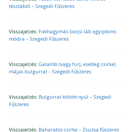
tésztából – Szegedi Fűszeres
Visszajelzés:
Fokhagymás borjú láb egyiptomi
módra – Szegedi Fűszeres
Visszajelzés:
Galamb (vagy fürj, esetleg csirke)
májas bulgurral – Szegedi Fűszeres
Visszajelzés:
Bulgurral töltött nyúl – Szegedi
Fűszeres
Visszajelzés:
Baharatos csirke – Zsuzsa fűszeres