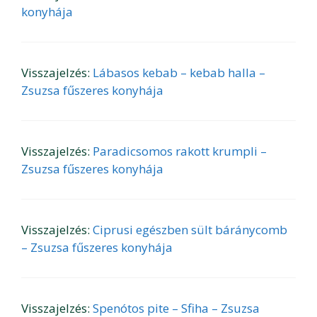
konyhája
Visszajelzés:
Lábasos kebab – kebab halla –
Zsuzsa fűszeres konyhája
Visszajelzés:
Paradicsomos rakott krumpli –
Zsuzsa fűszeres konyhája
Visszajelzés:
Ciprusi egészben sült báránycomb
– Zsuzsa fűszeres konyhája
Visszajelzés:
Spenótos pite – Sfiha – Zsuzsa