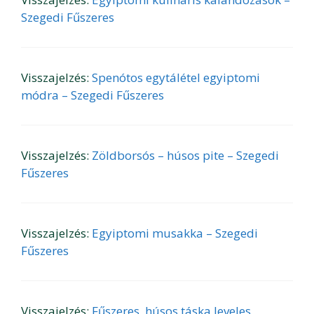
Szegedi Fűszeres
Visszajelzés:
Spenótos egytálétel egyiptomi
módra – Szegedi Fűszeres
Visszajelzés:
Zöldborsós – húsos pite – Szegedi
Fűszeres
Visszajelzés:
Egyiptomi musakka – Szegedi
Fűszeres
Visszajelzés:
Fűszeres, húsos táska leveles