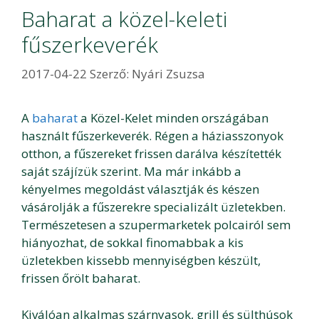
Baharat a közel-keleti
fűszerkeverék
2017-04-22
Szerző:
Nyári Zsuzsa
A
baharat
a Közel-Kelet minden országában
használt fűszerkeverék. Régen a háziasszonyok
otthon, a fűszereket frissen darálva készítették
saját szájízük szerint. Ma már inkább a
kényelmes megoldást választják és készen
vásárolják a fűszerekre specializált üzletekben.
Természetesen a szupermarketek polcairól sem
hiányozhat, de sokkal finomabbak a kis
üzletekben kissebb mennyiségben készült,
frissen őrölt baharat.
Kiválóan alkalmas szárnyasok, grill és sülthúsok