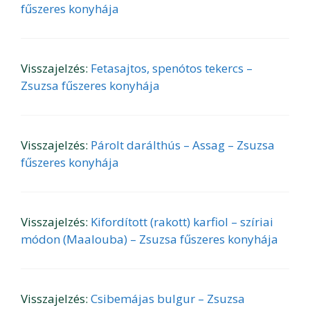
fűszeres konyhája
Visszajelzés:
Fetasajtos, spenótos tekercs –
Zsuzsa fűszeres konyhája
Visszajelzés:
Párolt darálthús – Assag – Zsuzsa
fűszeres konyhája
Visszajelzés:
Kifordított (rakott) karfiol – szíriai
módon (Maalouba) – Zsuzsa fűszeres konyhája
Visszajelzés:
Csibemájas bulgur – Zsuzsa