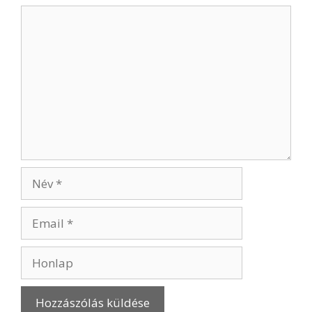
Hozzászólás
Név
Email
Honlap