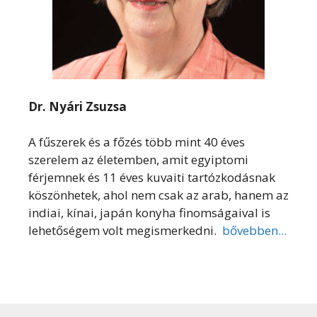
Dr. Nyári Zsuzsa
A fűszerek és a főzés több mint 40 éves
szerelem az életemben, amit egyiptomi
férjemnek és 11 éves kuvaiti tartózkodásnak
köszönhetek, ahol nem csak az arab, hanem az
indiai, kínai, japán konyha finomságaival is
lehetőségem volt megismerkedni.
bővebben...