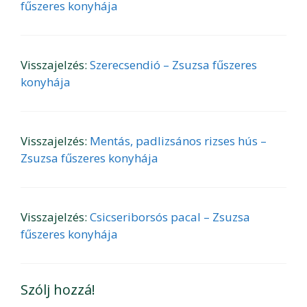
fűszeres konyhája
Visszajelzés:
Szerecsendió – Zsuzsa fűszeres
konyhája
Visszajelzés:
Mentás, padlizsános rizses hús –
Zsuzsa fűszeres konyhája
Visszajelzés:
Csicseriborsós pacal – Zsuzsa
fűszeres konyhája
Szólj hozzá!