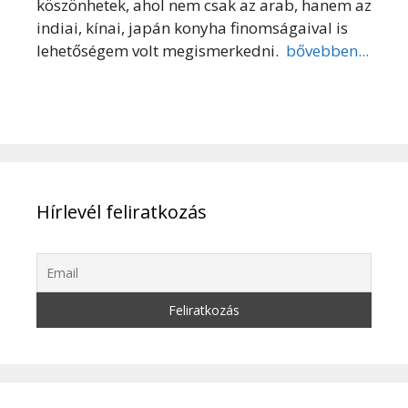
köszönhetek, ahol nem csak az arab, hanem az
indiai, kínai, japán konyha finomságaival is
lehetőségem volt megismerkedni.
bővebben...
Hírlevél feliratkozás