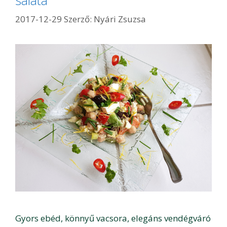
2017-12-29
Szerző:
Nyári Zsuzsa
Gyors ebéd, könnyű vacsora, elegáns vendégváró