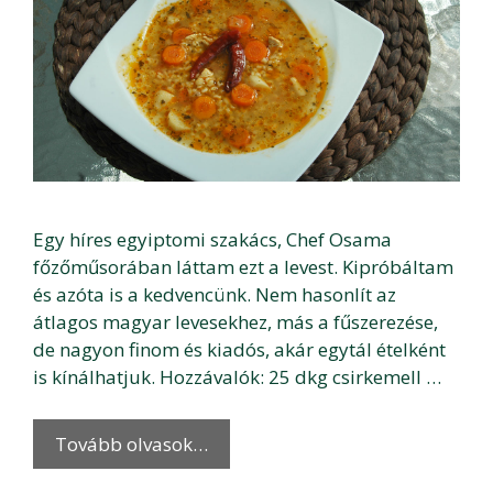
Egy híres egyiptomi szakács, Chef Osama
főzőműsorában láttam ezt a levest. Kipróbáltam
és azóta is a kedvencünk. Nem hasonlít az
átlagos magyar levesekhez, más a fűszerezése,
de nagyon finom és kiadós, akár egytál ételként
is kínálhatjuk. Hozzávalók: 25 dkg csirkemell …
Tovább olvasok…