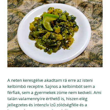
A neten keresgélve akadtam rá erre az isteni
kelbimbó receptre. Sajnos a kelbimbót sem a
férfiak, sem a gyermekek zöme nem kedveli. Ami
talán valamennyire érthető is, hiszen elég
jellegzetes és intenzív ízű zöldségféle és a