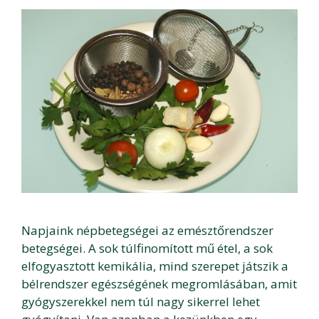
Napjaink népbetegségei az emésztőrendszer
betegségei. A sok túlfinomított mű étel, a sok
elfogyasztott kemikália, mind szerepet játszik a
bélrendszer egészségének megromlásában, amit
gyógyszerekkel nem túl nagy sikerrel lehet