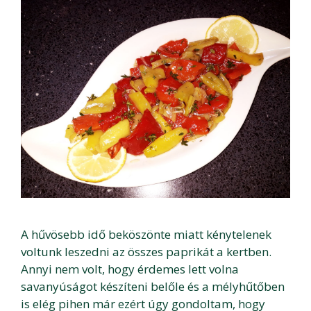
A hűvösebb idő beköszönte miatt kénytelenek
voltunk leszedni az összes paprikát a kertben.
Annyi nem volt, hogy érdemes lett volna
savanyúságot készíteni belőle és a mélyhűtőben
is elég pihen már ezért úgy gondoltam, hogy