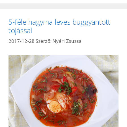
5-féle hagyma leves buggyantott
tojással
2017-12-28
Szerző:
Nyári Zsuzsa