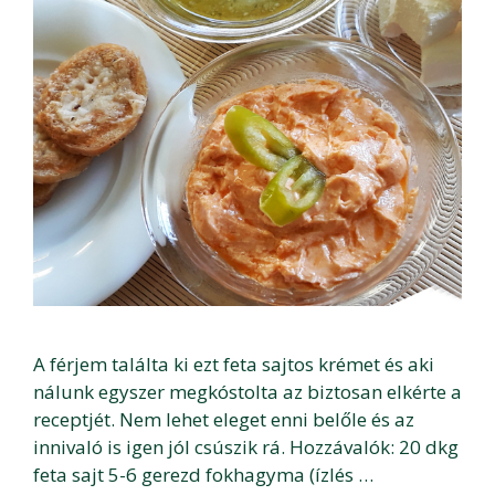
A férjem találta ki ezt feta sajtos krémet és aki
nálunk egyszer megkóstolta az biztosan elkérte a
receptjét. Nem lehet eleget enni belőle és az
innivaló is igen jól csúszik rá. Hozzávalók: 20 dkg
feta sajt 5-6 gerezd fokhagyma (ízlés …