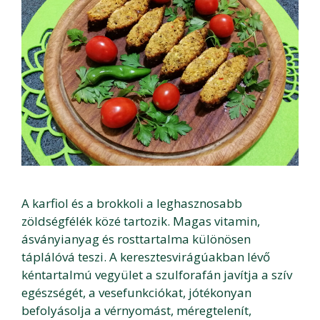
A karfiol és a brokkoli a leghasznosabb
zöldségfélék közé tartozik. Magas vitamin,
ásványianyag és rosttartalma különösen
táplálóvá teszi. A keresztesvirágúakban lévő
kéntartalmú vegyület a szulforafán javítja a szív
egészségét, a vesefunkciókat, jótékonyan
befolyásolja a vérnyomást, méregtelenít,