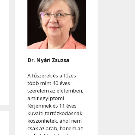
Dr. Nyári Zsuzsa
A fűszerek és a főzés
több mint 40 éves
szerelem az életemben,
amit egyiptomi
férjemnek és 11 éves
kuvaiti tartózkodásnak
köszönhetek, ahol nem
csak az arab, hanem az