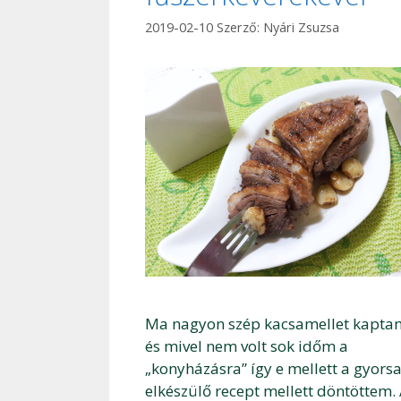
2019-02-10
Szerző:
Nyári Zsuzsa
Ma nagyon szép kacsamellet kapta
és mivel nem volt sok időm a
„konyházásra” így e mellett a gyors
elkészülő recept mellett döntöttem.