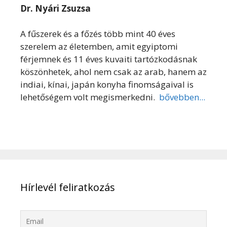
Dr. Nyári Zsuzsa
A fűszerek és a főzés több mint 40 éves
szerelem az életemben, amit egyiptomi
férjemnek és 11 éves kuvaiti tartózkodásnak
köszönhetek, ahol nem csak az arab, hanem az
indiai, kínai, japán konyha finomságaival is
lehetőségem volt megismerkedni.
bővebben...
Hírlevél feliratkozás