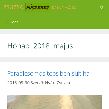
Kilépés
a
tartalomba
Menu
Hónap:
2018. május
Paradicsomos tepsiben sült hal
2018-05-30
Szerző:
Nyári Zsuzsa