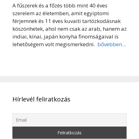
A fűszerek és a főzés több mint 40 éves
szerelem az életemben, amit egyiptomi
férjemnek és 11 éves kuvaiti tartózkodásnak
köszönhetek, ahol nem csak az arab, hanem az
indiai, kínai, japán konyha finomságaival is
lehetőségem volt megismerkedni.
bővebben...
Hírlevél feliratkozás