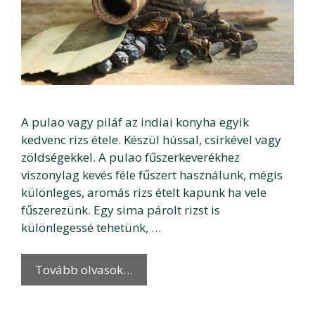
A pulao vagy piláf az indiai konyha egyik
kedvenc rizs étele. Készül hússal, csirkével vagy
zöldségekkel. A pulao fűszerkeverékhez
viszonylag kevés féle fűszert használunk, mégis
különleges, aromás rizs ételt kapunk ha vele
fűszerezünk. Egy sima párolt rizst is
különlegessé tehetünk, …
Tovább olvasok…