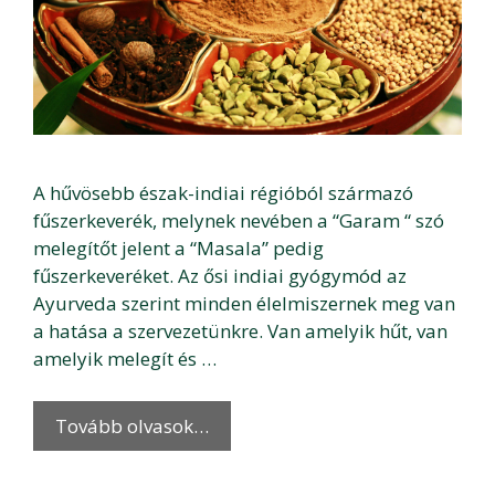
A hűvösebb észak-indiai régióból származó
fűszerkeverék, melynek nevében a “Garam “ szó
melegítőt jelent a “Masala” pedig
fűszerkeveréket. Az ősi indiai gyógymód az
Ayurveda szerint minden élelmiszernek meg van
a hatása a szervezetünkre. Van amelyik hűt, van
amelyik melegít és …
Tovább olvasok…