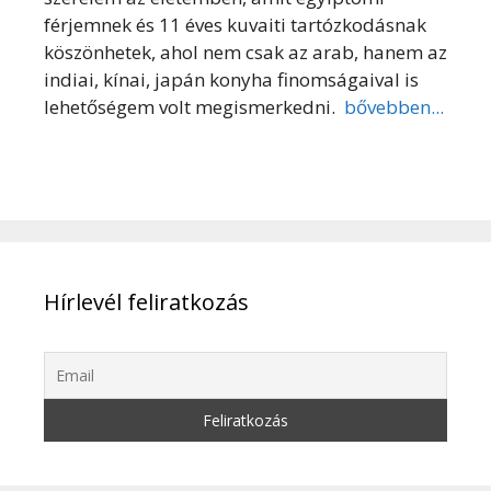
férjemnek és 11 éves kuvaiti tartózkodásnak
köszönhetek, ahol nem csak az arab, hanem az
indiai, kínai, japán konyha finomságaival is
lehetőségem volt megismerkedni.
bővebben...
Hírlevél feliratkozás