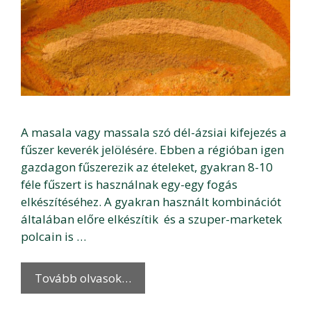
A masala vagy massala szó dél-ázsiai kifejezés a
fűszer keverék jelölésére. Ebben a régióban igen
gazdagon fűszerezik az ételeket, gyakran 8-10
féle fűszert is használnak egy-egy fogás
elkészítéséhez. A gyakran használt kombinációt
általában előre elkészítik és a szuper-marketek
polcain is …
Tovább olvasok…