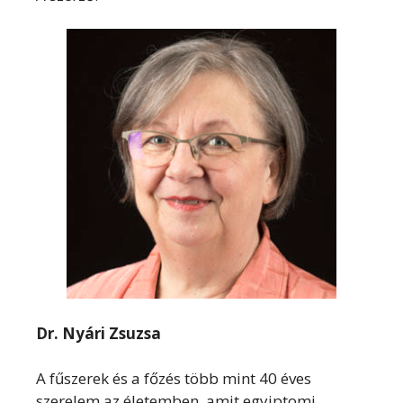
Dr. Nyári Zsuzsa
A fűszerek és a főzés több mint 40 éves
szerelem az életemben, amit egyiptomi