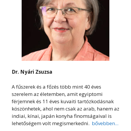
Dr. Nyári Zsuzsa
A fűszerek és a főzés több mint 40 éves
szerelem az életemben, amit egyiptomi
férjemnek és 11 éves kuvaiti tartózkodásnak
köszönhetek, ahol nem csak az arab, hanem az
indiai, kínai, japán konyha finomságaival is
lehetőségem volt megismerkedni.
bővebben...