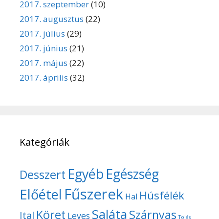
2017. szeptember
(10)
2017. augusztus
(22)
2017. július
(29)
2017. június
(21)
2017. május
(22)
2017. április
(32)
Kategóriák
Egyéb
Egészség
Desszert
Fűszerek
Előétel
Húsfélék
Hal
Saláta
Köret
Szárnyas
Ital
Leves
Tojás