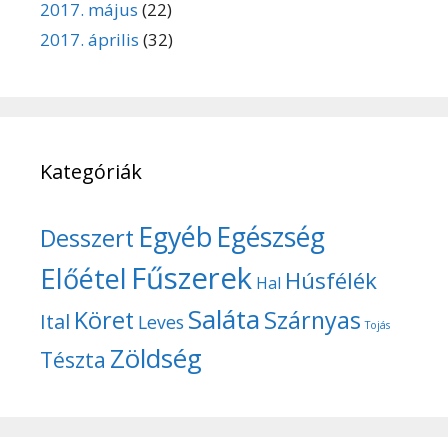
2017. május
(22)
2017. április
(32)
Kategóriák
Egyéb
Egészség
Desszert
Fűszerek
Előétel
Húsfélék
Hal
Saláta
Köret
Szárnyas
Ital
Leves
Tojás
Zöldség
Tészta