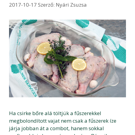
2017-10-17
Szerző:
Nyári Zsuzsa
Ha csirke bőre alá töltjük a fűszerekkel
megbolondított vajat nem csak a fűszerek íze
járja jobban át a combot, hanem sokkal