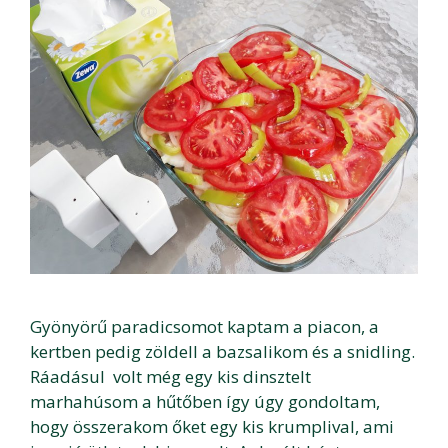
Gyönyörű paradicsomot kaptam a piacon, a
kertben pedig zöldell a bazsalikom és a snidling.
Ráadásul volt még egy kis dinsztelt
marhahúsom a hűtőben így úgy gondoltam,
hogy összerakom őket egy kis krumplival, ami