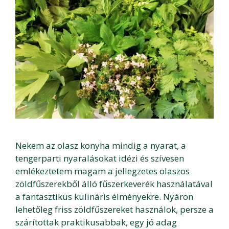
Nekem az olasz konyha mindig a nyarat, a
tengerparti nyaralásokat idézi és szívesen
emlékeztetem magam a jellegzetes olaszos
zöldfűszerekből álló fűszerkeverék használatával
a fantasztikus kulináris élményekre. Nyáron
lehetőleg friss zöldfűszereket használok, persze a
szárítottak praktikusabbak, egy jó adag