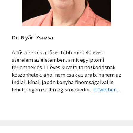
Dr. Nyári Zsuzsa
A fűszerek és a főzés több mint 40 éves
szerelem az életemben, amit egyiptomi
férjemnek és 11 éves kuvaiti tartózkodásnak
köszönhetek, ahol nem csak az arab, hanem az
indiai, kínai, japán konyha finomságaival is
lehetőségem volt megismerkedni.
bővebben...