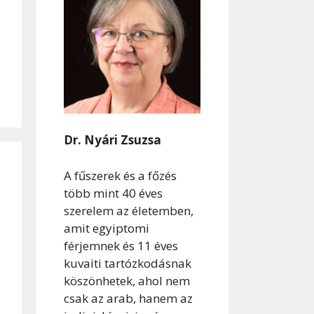
Dr. Nyári Zsuzsa
A fűszerek és a főzés
több mint 40 éves
szerelem az életemben,
amit egyiptomi
férjemnek és 11 éves
kuvaiti tartózkodásnak
köszönhetek, ahol nem
csak az arab, hanem az