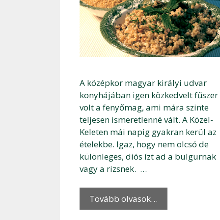
A középkor magyar királyi udvar
konyhájában igen közkedvelt fűszer
volt a fenyőmag, ami mára szinte
teljesen ismeretlenné vált. A Közel-
Keleten mái napig gyakran kerül az
ételekbe. Igaz, hogy nem olcsó de
különleges, diós ízt ad a bulgurnak
vagy a rizsnek. …
Tovább olvasok…