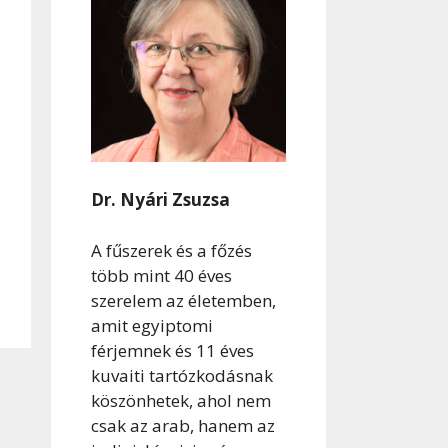
Dr. Nyári Zsuzsa
A fűszerek és a főzés
több mint 40 éves
szerelem az életemben,
amit egyiptomi
férjemnek és 11 éves
kuvaiti tartózkodásnak
köszönhetek, ahol nem
csak az arab, hanem az