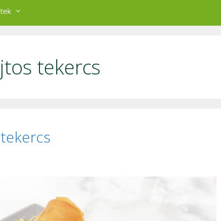
tek
jtos tekercs
 tekercs