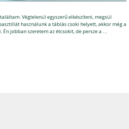
 találtam. Végtelenül egyszerű elkészíteni, megsül
asztillát használunk a táblás csoki helyett, akkor még a
. Én jobban szeretem az étcsokit, de persze a …