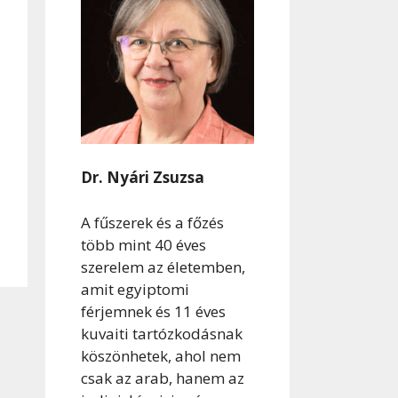
Dr. Nyári Zsuzsa
A fűszerek és a főzés
több mint 40 éves
szerelem az életemben,
amit egyiptomi
férjemnek és 11 éves
kuvaiti tartózkodásnak
köszönhetek, ahol nem
csak az arab, hanem az