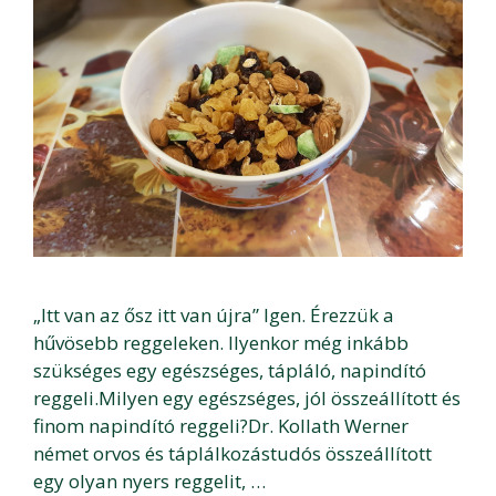
„Itt van az ősz itt van újra” Igen. Érezzük a
hűvösebb reggeleken. Ilyenkor még inkább
szükséges egy egészséges, tápláló, napindító
reggeli.Milyen egy egészséges, jól összeállított és
finom napindító reggeli?Dr. Kollath Werner
német orvos és táplálkozástudós összeállított
egy olyan nyers reggelit, …