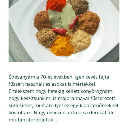
Édesanyám a 70-es években igen kevés fajta
fűszert használt és azokat is mértékkel.
Emlékszem hogy hetekig kellett könyörögnöm,
hogy készítsünk mi is majorannával fűszerezett
sültcsirkét, mint amilyet ez egyik barátnőméknél
kóstoltam. Nagy nehezen adta be a derekát, de
miután kipróbáltuk …