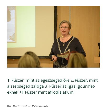
1. Fűszer, mint az egészséged őre 2. Fűszer, mint
a szépséged záloga 3. Fűszer az igazi gourmet-
eknek +1 Fűszer mint afrodíziákum
Kategória
Egészség
,
Fűszerek