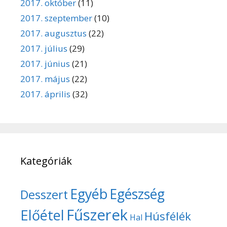
2017. október
(11)
2017. szeptember
(10)
2017. augusztus
(22)
2017. július
(29)
2017. június
(21)
2017. május
(22)
2017. április
(32)
Kategóriák
Egyéb
Egészség
Desszert
Fűszerek
Előétel
Húsfélék
Hal