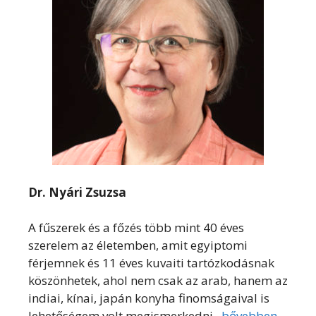
Dr. Nyári Zsuzsa
A fűszerek és a főzés több mint 40 éves
szerelem az életemben, amit egyiptomi
férjemnek és 11 éves kuvaiti tartózkodásnak
köszönhetek, ahol nem csak az arab, hanem az
indiai, kínai, japán konyha finomságaival is
lehetőségem volt megismerkedni.
bővebben...