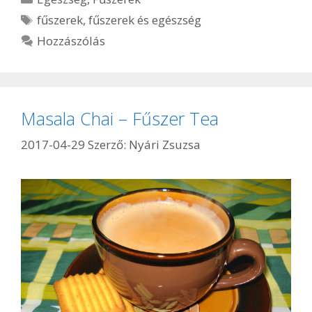
Címkék
fűszerek
,
fűszerek és egészség
Hozzászólás
Masala Chai – Fűszer Tea
2017-04-29
Szerző:
Nyári Zsuzsa