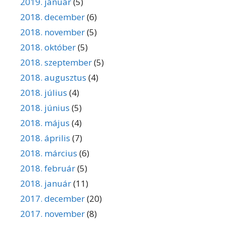
2019. január
(5)
2018. december
(6)
2018. november
(5)
2018. október
(5)
2018. szeptember
(5)
2018. augusztus
(4)
2018. július
(4)
2018. június
(5)
2018. május
(4)
2018. április
(7)
2018. március
(6)
2018. február
(5)
2018. január
(11)
2017. december
(20)
2017. november
(8)