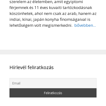
szerelem az életemben, amit egyiptomi
férjemnek és 11 éves kuvaiti tartózkodásnak
köszönhetek, ahol nem csak az arab, hanem az
indiai, kínai, japán konyha finomságaival is
lehetőségem volt megismerkedni.
bővebben...
Hírlevél feliratkozás