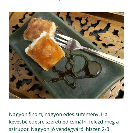
Nagyon finom, nagyon édes sütemény. Ha
kevésbé édesre szeretnéd csinálni felezd meg a
szirupot. Nagyon jó vendégváró, hiszen 2-3