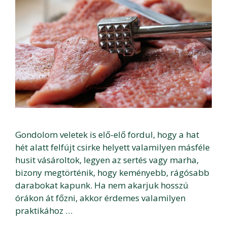
Gondolom veletek is elő-elő fordul, hogy a hat
hét alatt felfújt csirke helyett valamilyen másféle
husit vásároltok, legyen az sertés vagy marha,
bizony megtörténik, hogy keményebb, rágósabb
darabokat kapunk. Ha nem akarjuk hosszú
órákon át főzni, akkor érdemes valamilyen
praktikához …