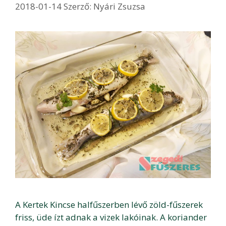
2018-01-14
Szerző:
Nyári Zsuzsa
A Kertek Kincse halfűszerben lévő zöld-fűszerek
friss, üde ízt adnak a vizek lakóinak. A koriander