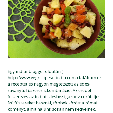
Egy indiai blogger oldalán (
http://www.vegrecipesofindia.com ) találtam ezt
a receptet és nagyon megtetszett az édes-
savanyú, fűszeres ízkombináció. Az eredeti
fűszerezés az indiai ízléshez igazodva erőteljes
ízű fűszereket használ, többek között a római
köményt, amit nálunk sokan nem kedvelnek,