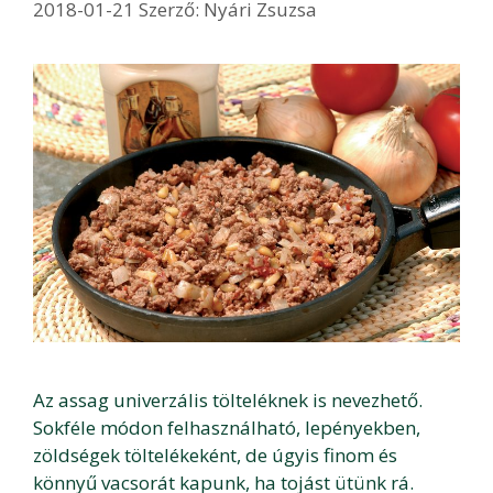
2018-01-21
Szerző:
Nyári Zsuzsa
Az assag univerzális tölteléknek is nevezhető.
Sokféle módon felhasználható, lepényekben,
zöldségek töltelékeként, de úgyis finom és
könnyű vacsorát kapunk, ha tojást ütünk rá.