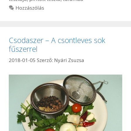
Hozzászólás
Csodaszer – A csontleves sok
fűszerrel
2018-01-05
Szerző:
Nyári Zsuzsa