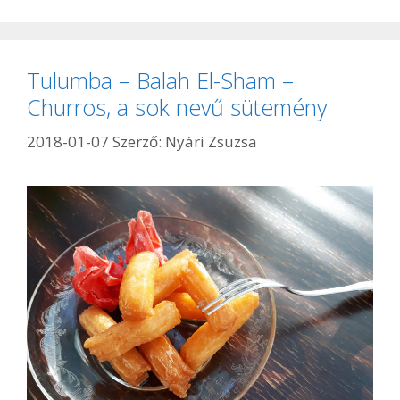
Tulumba – Balah El-Sham –
Churros, a sok nevű sütemény
2018-01-07
Szerző:
Nyári Zsuzsa