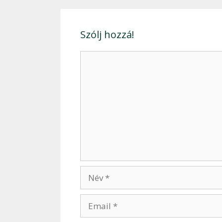
Szólj hozzá!
Hozzászólás
Név
Email