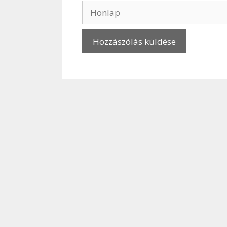
Honlap