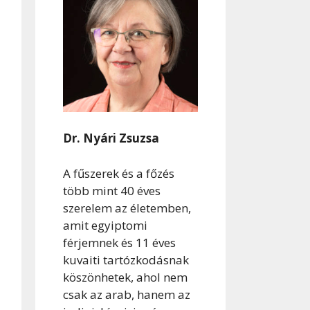
Dr. Nyári Zsuzsa
A fűszerek és a főzés
több mint 40 éves
szerelem az életemben,
amit egyiptomi
férjemnek és 11 éves
kuvaiti tartózkodásnak
köszönhetek, ahol nem
csak az arab, hanem az