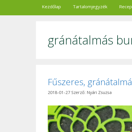
Kezdőlap
Tartalomjegyzék
Recep
gránátalmás bu
Fűszeres, gránátalmá
2018-01-27
Szerző:
Nyári Zsuzsa