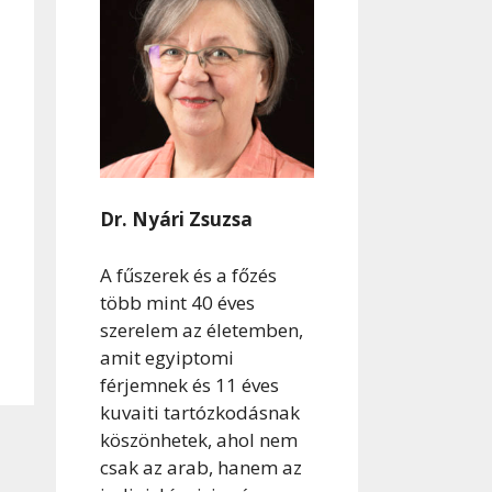
Dr. Nyári Zsuzsa
A fűszerek és a főzés
több mint 40 éves
szerelem az életemben,
amit egyiptomi
férjemnek és 11 éves
kuvaiti tartózkodásnak
köszönhetek, ahol nem
csak az arab, hanem az