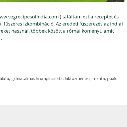
www.vegrecipesofindia.com ) találtam ezt a receptet és
 fűszeres ízkombináció. Az eredeti fűszerezés az indiai
ereket használ, többek között a római köményt, amit
…
aláta
,
gránátalmás krumpli saláta
,
laktózmentes
,
menta
,
pualo