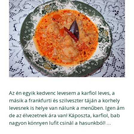
Az én egyik kedvenc levesem a karfiol leves, a
másik a frankfurti és szilveszter táján a korhely
levesnek is helye van nálunk a menűben. Igen ám
de az élvezetnek ára van! Káposzta, karfiol, bab
nagyon könnyen lufit csinál a hasunkból! …