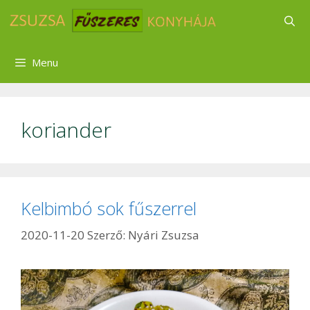
Kilépés
a
tartalomba
Menu
koriander
Kelbimbó sok fűszerrel
2020-11-20
Szerző:
Nyári Zsuzsa