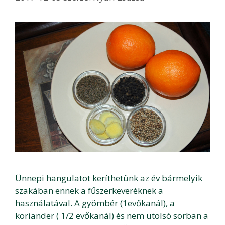
Ünnepi hangulatot keríthetünk az év bármelyik
szakában ennek a fűszerkeveréknek a
használatával. A gyömbér (1evőkanál), a
koriander ( 1/2 evőkanál) és nem utolsó sorban a