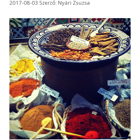
2017-08-03
Szerző:
Nyári Zsuzsa