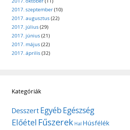
2017. október
(11)
2017. szeptember
(10)
2017. augusztus
(22)
2017. július
(29)
2017. június
(21)
2017. május
(22)
2017. április
(32)
Kategóriák
Egyéb
Egészség
Desszert
Fűszerek
Előétel
Húsfélék
Hal