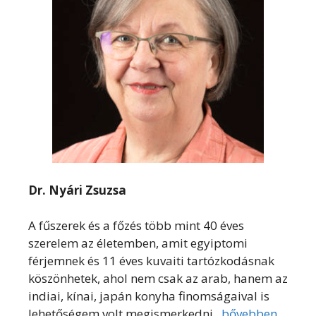
Dr. Nyári Zsuzsa
A fűszerek és a főzés több mint 40 éves
szerelem az életemben, amit egyiptomi
férjemnek és 11 éves kuvaiti tartózkodásnak
köszönhetek, ahol nem csak az arab, hanem az
indiai, kínai, japán konyha finomságaival is
lehetőségem volt megismerkedni.
bővebben...