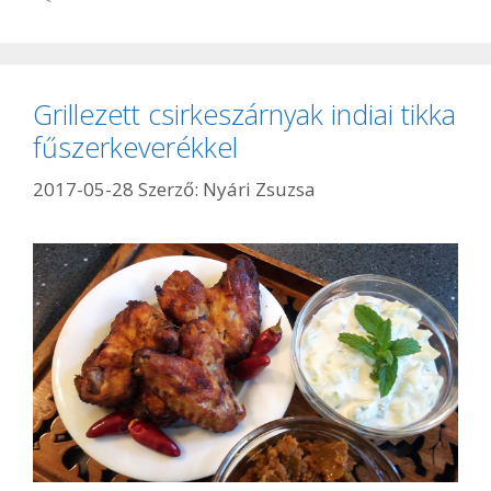
Grillezett csirkeszárnyak indiai tikka
fűszerkeverékkel
2017-05-28
Szerző:
Nyári Zsuzsa