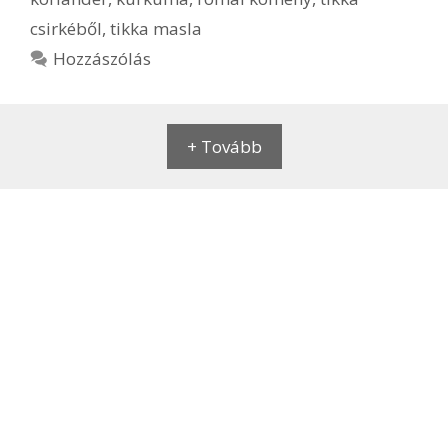
csirkéből
,
tikka masla
Hozzászólás
+ Tovább