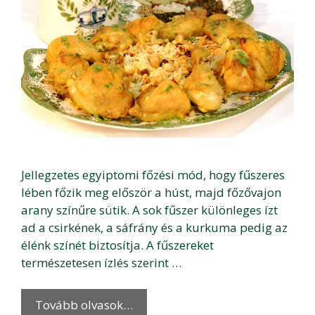
Jellegzetes egyiptomi főzési mód, hogy fűszeres
lében főzik meg először a húst, majd főzővajon
arany színűre sütik. A sok fűszer különleges ízt
ad a csirkének, a sáfrány és a kurkuma pedig az
élénk színét biztosítja. A fűszereket
természetesen ízlés szerint …
Tovább olvasok…