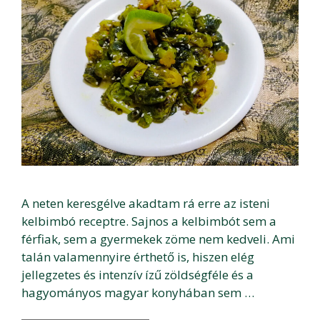
A neten keresgélve akadtam rá erre az isteni
kelbimbó receptre. Sajnos a kelbimbót sem a
férfiak, sem a gyermekek zöme nem kedveli. Ami
talán valamennyire érthető is, hiszen elég
jellegzetes és intenzív ízű zöldségféle és a
hagyományos magyar konyhában sem …