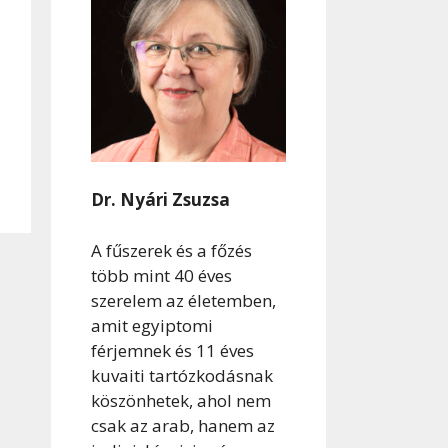
Dr. Nyári Zsuzsa
A fűszerek és a főzés
több mint 40 éves
szerelem az életemben,
amit egyiptomi
férjemnek és 11 éves
kuvaiti tartózkodásnak
köszönhetek, ahol nem
csak az arab, hanem az