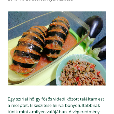
Egy szíriai hölgy főzős videói között találtam ezt
a receptet. Elkészítése leírva bonyolultabbnak
tűnik mint amilyen valójában. A végeredmény