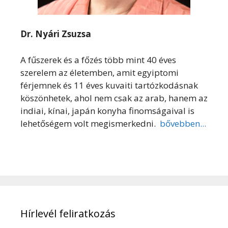
Dr. Nyári Zsuzsa
A fűszerek és a főzés több mint 40 éves
szerelem az életemben, amit egyiptomi
férjemnek és 11 éves kuvaiti tartózkodásnak
köszönhetek, ahol nem csak az arab, hanem az
indiai, kínai, japán konyha finomságaival is
lehetőségem volt megismerkedni.
bővebben...
Hírlevél feliratkozás