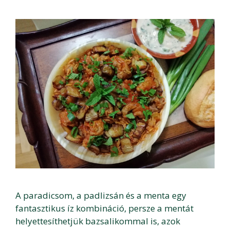
A paradicsom, a padlizsán és a menta egy
fantasztikus íz kombináció, persze a mentát
helyettesíthetjük bazsalikommal is, azok