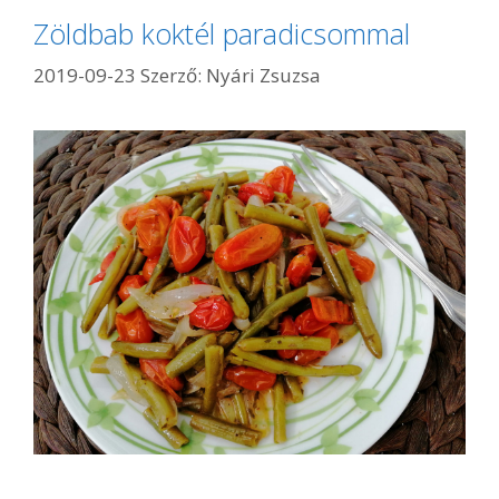
Zöldbab koktél paradicsommal
2019-09-23
Szerző:
Nyári Zsuzsa