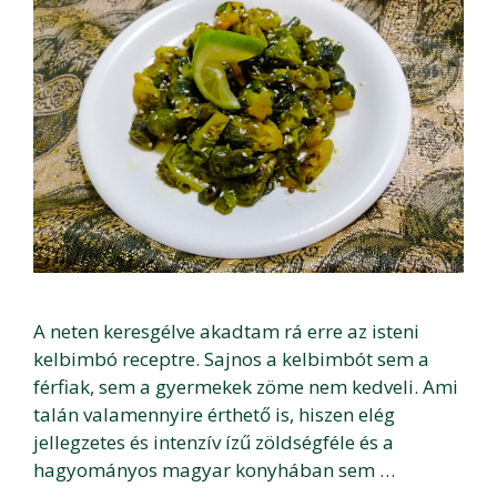
A neten keresgélve akadtam rá erre az isteni
kelbimbó receptre. Sajnos a kelbimbót sem a
férfiak, sem a gyermekek zöme nem kedveli. Ami
talán valamennyire érthető is, hiszen elég
jellegzetes és intenzív ízű zöldségféle és a
hagyományos magyar konyhában sem …