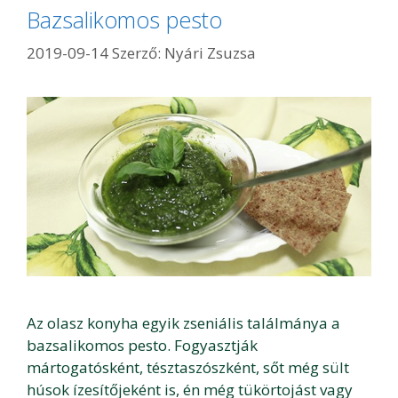
Bazsalikomos pesto
2019-09-14
Szerző:
Nyári Zsuzsa
Az olasz konyha egyik zseniális találmánya a
bazsalikomos pesto. Fogyasztják
mártogatósként, tésztaszószként, sőt még sült
húsok ízesítőjeként is, én még tükörtojást vagy