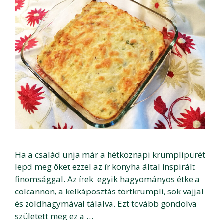
Ha a család unja már a hétköznapi krumplipürét
lepd meg őket ezzel az ír konyha által inspirált
finomsággal. Az írek egyik hagyományos étke a
colcannon, a kelkáposztás törtkrumpli, sok vajjal
és zöldhagymával tálalva. Ezt tovább gondolva
született meg ez a …