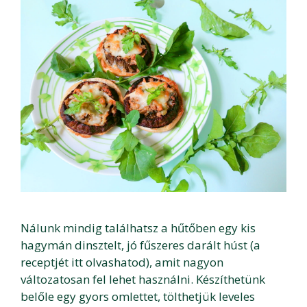
Nálunk mindig találhatsz a hűtőben egy kis
hagymán dinsztelt, jó fűszeres darált húst (a
receptjét itt olvashatod), amit nagyon
változatosan fel lehet használni. Készíthetünk
belőle egy gyors omlettet, tölthetjük leveles