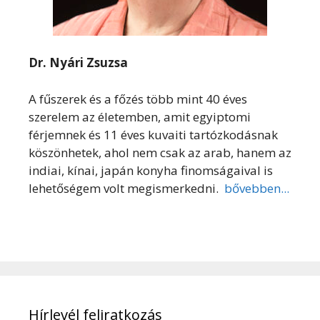
Dr. Nyári Zsuzsa
A fűszerek és a főzés több mint 40 éves
szerelem az életemben, amit egyiptomi
férjemnek és 11 éves kuvaiti tartózkodásnak
köszönhetek, ahol nem csak az arab, hanem az
indiai, kínai, japán konyha finomságaival is
lehetőségem volt megismerkedni.
bővebben...
Hírlevél feliratkozás