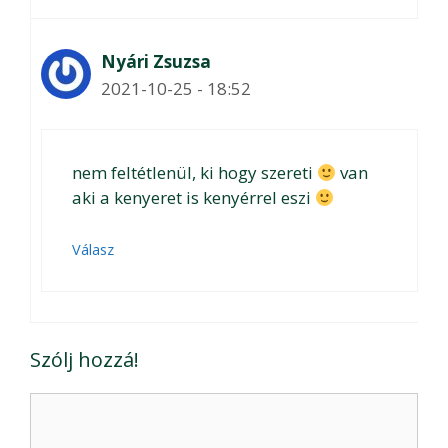
Nyári Zsuzsa
2021-10-25 - 18:52
nem feltétlenül, ki hogy szereti
van
aki a kenyeret is kenyérrel eszi
Válasz
Szólj hozzá!
Hozzászólás