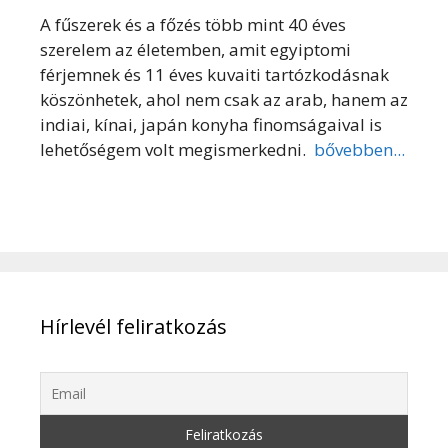
A fűszerek és a főzés több mint 40 éves
szerelem az életemben, amit egyiptomi
férjemnek és 11 éves kuvaiti tartózkodásnak
köszönhetek, ahol nem csak az arab, hanem az
indiai, kínai, japán konyha finomságaival is
lehetőségem volt megismerkedni.
bővebben...
Hírlevél feliratkozás