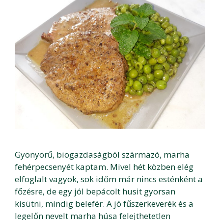
Gyönyörű, biogazdaságból származó, marha
fehérpecsenyét kaptam. Mivel hét közben elég
elfoglalt vagyok, sok időm már nincs esténként a
főzésre, de egy jól bepácolt husit gyorsan
kisütni, mindig belefér. A jó fűszerkeverék és a
legelőn nevelt marha húsa felejthetetlen