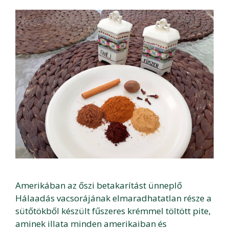
Amerikában az őszi betakarítást ünneplő
Hálaadás vacsorájának elmaradhatatlan része a
sütőtökből készült fűszeres krémmel töltött pite,
aminek illata minden amerikaiban és