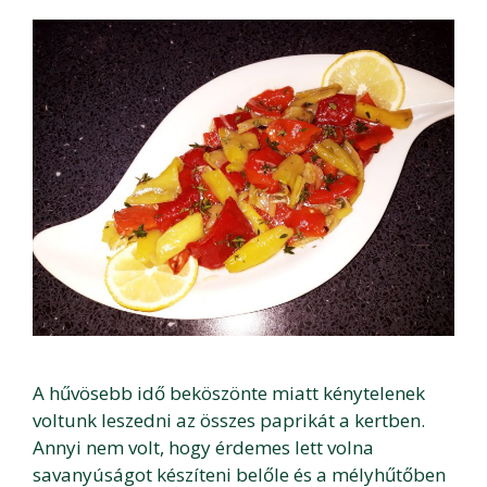
A hűvösebb idő beköszönte miatt kénytelenek
voltunk leszedni az összes paprikát a kertben.
Annyi nem volt, hogy érdemes lett volna
savanyúságot készíteni belőle és a mélyhűtőben