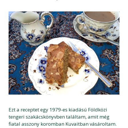
Ezt a receptet egy 1979-es kiadású Földközi
tengeri szakácskönyvben találtam, amit még
fiatal asszony koromban Kuvaitban vásároltam.