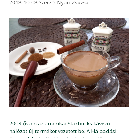
2018-10-08
Szerző:
Nyári Zsuzsa
2003 őszén az amerikai Starbucks kávézó
hálózat új terméket vezetett be. A Hálaadási