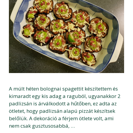
A múlt héten bolognai spagettit készítettem és
kimaradt egy kis adag a raguból, ugyanakkor 2
padlizsán is árválkodott a hűtőben, ez adta az
ötletet, hogy padlizsán alapú pizzát készítsek
belőlük. A dekoráció a férjem ötlete volt, ami
nem csak gusztusosabbá, …