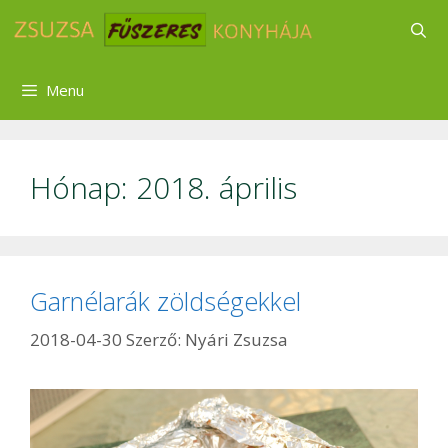
Kilépés
a
tartalomba
Menu
Hónap:
2018. április
Garnélarák zöldségekkel
2018-04-30
Szerző:
Nyári Zsuzsa