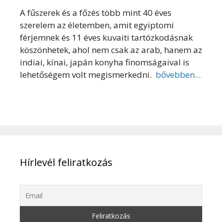
A fűszerek és a főzés több mint 40 éves
szerelem az életemben, amit egyiptomi
férjemnek és 11 éves kuvaiti tartózkodásnak
köszönhetek, ahol nem csak az arab, hanem az
indiai, kínai, japán konyha finomságaival is
lehetőségem volt megismerkedni.
bővebben...
Hírlevél feliratkozás