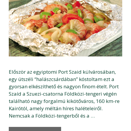
Először az egyiptomi Port Szaid külvárosában,
egy útszéli “halászcsárdában” kóstoltam ezt a
gyorsan elkészíthető és nagyon finom ételt. Port
Szaíd a Szuezi-csatorna Földközi-tengeri végén
található nagy forgalmú kikötőváros, 160 km-re
Kairótól, amely méltán híres halételeiről.
Nemcsak a Földközi-tengerből és a …