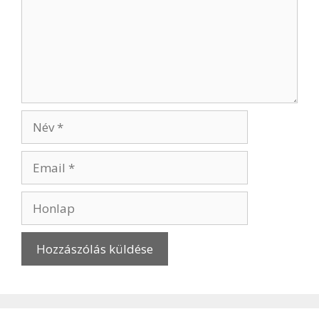
Név
Email
Honlap