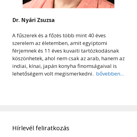
Dr. Nyári Zsuzsa
A fűszerek és a főzés több mint 40 éves
szerelem az életemben, amit egyiptomi
férjemnek és 11 éves kuvaiti tartózkodásnak
köszönhetek, ahol nem csak az arab, hanem az
indiai, kínai, japán konyha finomságaival is
lehetőségem volt megismerkedni.
bővebben...
Hírlevél feliratkozás