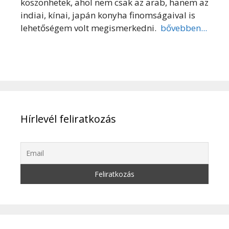
köszönhetek, ahol nem csak az arab, hanem az
indiai, kínai, japán konyha finomságaival is
lehetőségem volt megismerkedni.
bővebben...
Hírlevél feliratkozás