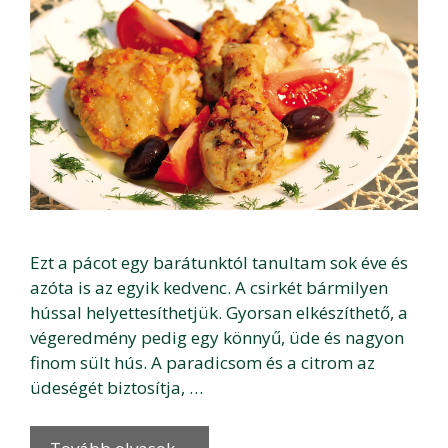
Ezt a pácot egy barátunktól tanultam sok éve és
azóta is az egyik kedvenc. A csirkét bármilyen
hússal helyettesíthetjük. Gyorsan elkészíthető, a
végeredmény pedig egy könnyű, üde és nagyon
finom sült hús. A paradicsom és a citrom az
üdeségét biztosítja, …