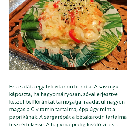
Ez a saláta egy téli vitamin bomba. A savanyú
káposzta, ha hagyományosan, sóval erjesztve
készül bélflóránkat támogatja, ráadásul nagyon
magas a C-vitamin tartalma, épp úgy mint a
paprikának. A sárgarépát a bétakarotin tartalma
teszi értékessé. A hagyma pedig kiváló vírus …