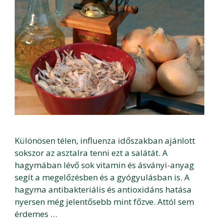
Különösen télen, influenza időszakban ajánlott
sokszor az asztalra tenni ezt a salátát. A
hagymában lévő sok vitamin és ásványi-anyag
segít a megelőzésben és a gyógyulásban is. A
hagyma antibakteriális és antioxidáns hatása
nyersen még jelentősebb mint főzve. Attól sem
érdemes …