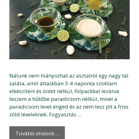
Nálunk nem hiányozhat az asztalról egy nagy tál
saláta, amit általában 3-4 naponta szoktam
elkészíteni és öntet nélkül, folpackkal lezárva
teszem a hűtőbe paradicsom nélkül, mivel a
paradicsom levet enged és az nem tesz jót a friss
zöld leveleknek. Fogyasztás …
Tovább olvasok…