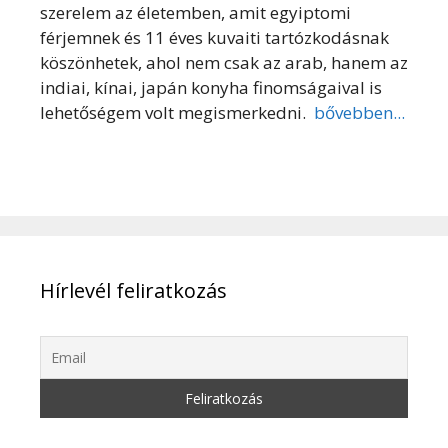
szerelem az életemben, amit egyiptomi
férjemnek és 11 éves kuvaiti tartózkodásnak
köszönhetek, ahol nem csak az arab, hanem az
indiai, kínai, japán konyha finomságaival is
lehetőségem volt megismerkedni.
bővebben...
Hírlevél feliratkozás