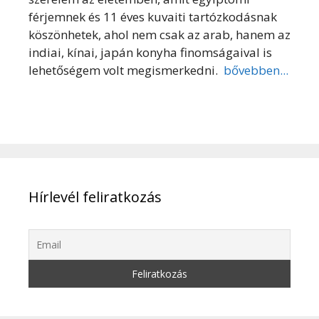
férjemnek és 11 éves kuvaiti tartózkodásnak
köszönhetek, ahol nem csak az arab, hanem az
indiai, kínai, japán konyha finomságaival is
lehetőségem volt megismerkedni.
bővebben...
Hírlevél feliratkozás