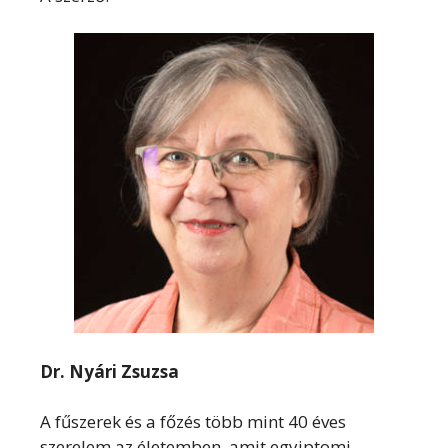
Dr. Nyári Zsuzsa
A fűszerek és a főzés több mint 40 éves
szerelem az életemben, amit egyiptomi