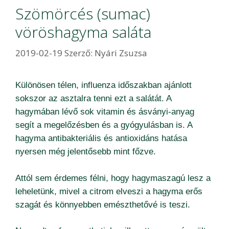
Szömörcés (sumac)
vöröshagyma saláta
2019-02-19
Szerző:
Nyári Zsuzsa
Különösen télen, influenza időszakban ajánlott
sokszor az asztalra tenni ezt a salátát. A
hagymában lévő sok vitamin és ásványi-anyag
segít a megelőzésben és a gyógyulásban is. A
hagyma antibakteriális és antioxidáns hatása
nyersen még jelentősebb mint főzve.
Attól sem érdemes félni, hogy hagymaszagú lesz a
leheletünk, mivel a citrom elveszi a hagyma erős
szagát és könnyebben emészthetővé is teszi.