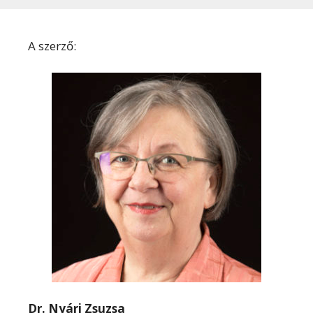
A szerző:
Dr. Nyári Zsuzsa