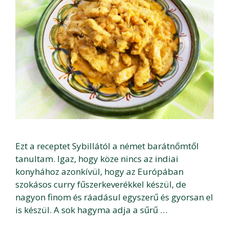
Ezt a receptet Sybillától a német barátnőmtől
tanultam. Igaz, hogy köze nincs az indiai
konyhához azonkívül, hogy az Európában
szokásos curry fűszerkeverékkel készül, de
nagyon finom és ráadásul egyszerű és gyorsan el
is készül. A sok hagyma adja a sűrű …