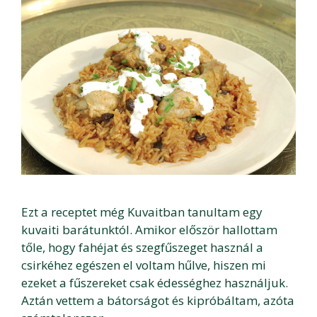
Ezt a receptet még Kuvaitban tanultam egy
kuvaiti barátunktól. Amikor először hallottam
tőle, hogy fahéjat és szegfűszeget használ a
csirkéhez egészen el voltam hűlve, hiszen mi
ezeket a fűszereket csak édességhez használjuk.
Aztán vettem a bátorságot és kipróbáltam, azóta