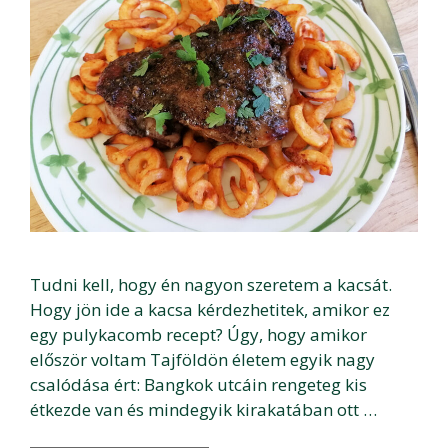
Tudni kell, hogy én nagyon szeretem a kacsát.
Hogy jön ide a kacsa kérdezhetitek, amikor ez
egy pulykacomb recept? Úgy, hogy amikor
először voltam Tajföldön életem egyik nagy
csalódása ért: Bangkok utcáin rengeteg kis
étkezde van és mindegyik kirakatában ott …