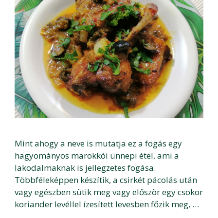
Mint ahogy a neve is mutatja ez a fogás egy
hagyományos marokkói ünnepi étel, ami a
lakodalmaknak is jellegzetes fogása.
Többféleképpen készítik, a csirkét pácolás után
vagy egészben sütik meg vagy először egy csokor
koriander levéllel ízesített levesben főzik meg, …