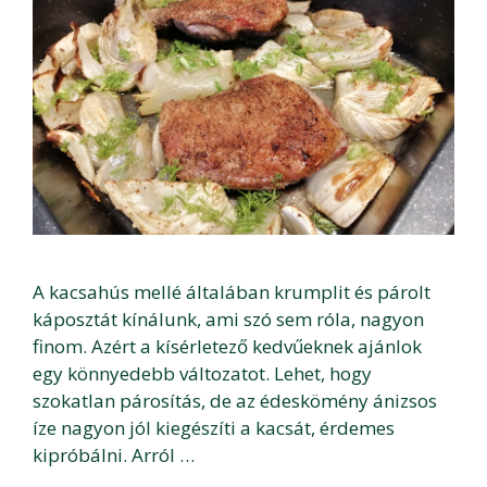
A kacsahús mellé általában krumplit és párolt
káposztát kínálunk, ami szó sem róla, nagyon
finom. Azért a kísérletező kedvűeknek ajánlok
egy könnyedebb változatot. Lehet, hogy
szokatlan párosítás, de az édeskömény ánizsos
íze nagyon jól kiegészíti a kacsát, érdemes
kipróbálni. Arról …