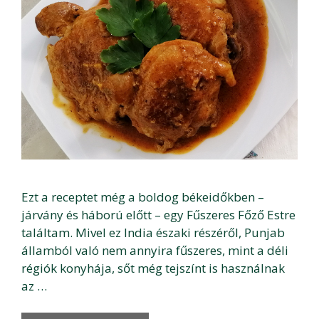
Ezt a receptet még a boldog békeidőkben –
járvány és háború előtt – egy Fűszeres Főző Estre
találtam. Mivel ez India északi részéről, Punjab
államból való nem annyira fűszeres, mint a déli
régiók konyhája, sőt még tejszínt is használnak
az …