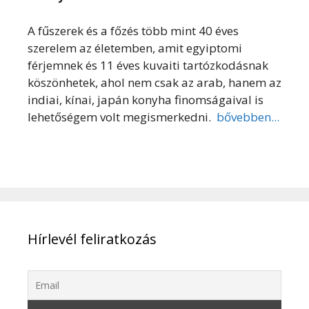
A fűszerek és a főzés több mint 40 éves
szerelem az életemben, amit egyiptomi
férjemnek és 11 éves kuvaiti tartózkodásnak
köszönhetek, ahol nem csak az arab, hanem az
indiai, kínai, japán konyha finomságaival is
lehetőségem volt megismerkedni.
bővebben...
Hírlevél feliratkozás