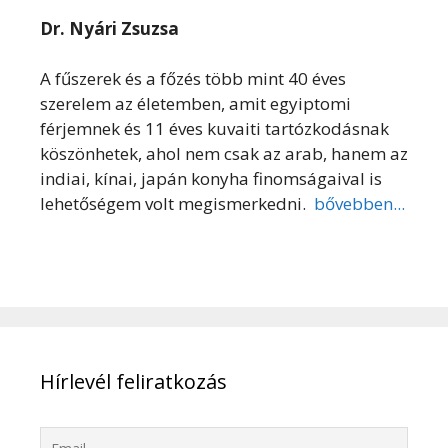
Dr. Nyári Zsuzsa
A fűszerek és a főzés több mint 40 éves
szerelem az életemben, amit egyiptomi
férjemnek és 11 éves kuvaiti tartózkodásnak
köszönhetek, ahol nem csak az arab, hanem az
indiai, kínai, japán konyha finomságaival is
lehetőségem volt megismerkedni.
bővebben...
Hírlevél feliratkozás