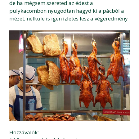
de ha mégsem szereted az édest a
pulykacombon nyugodtan hagyd ki a pácból a
mézet, nélküle is igen ízletes lesz a végeredmény
Hozzávalók: