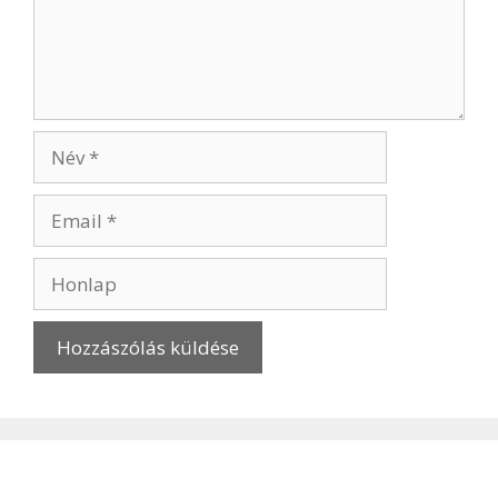
Név
Email
Honlap