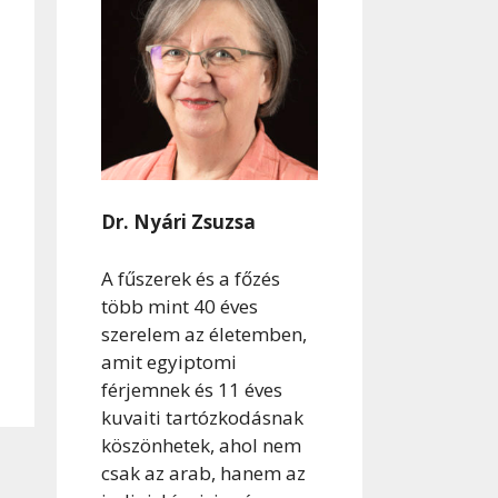
Dr. Nyári Zsuzsa
A fűszerek és a főzés
több mint 40 éves
szerelem az életemben,
amit egyiptomi
férjemnek és 11 éves
kuvaiti tartózkodásnak
köszönhetek, ahol nem
csak az arab, hanem az