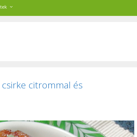
tek
csirke citrommal és