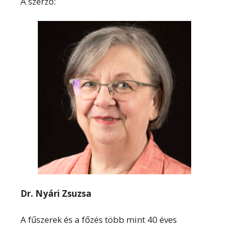
A szerző:
Dr. Nyári Zsuzsa
A fűszerek és a főzés több mint 40 éves