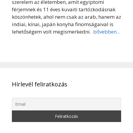
szerelem az életemben, amit egyiptomi
férjemnek és 11 éves kuvaiti tartózkodásnak
köszönhetek, ahol nem csak az arab, hanem az
indiai, kínai, japán konyha finomságaival is
lehetőségem volt megismerkedni.
bővebben...
Hírlevél feliratkozás