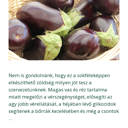
Nem is gondolnánk, hogy ez a sokféleképpen
elkészíthető zöldség milyen jót tesz a
szervezetünknek. Magas vas és réz tartalma
miatt megelőzi a vérszegénységet, elősegíti az
agy jobb vérellátását, a héjában lévő glikozidok
segítenek a bőrrák kezelésében és még a csontok
…