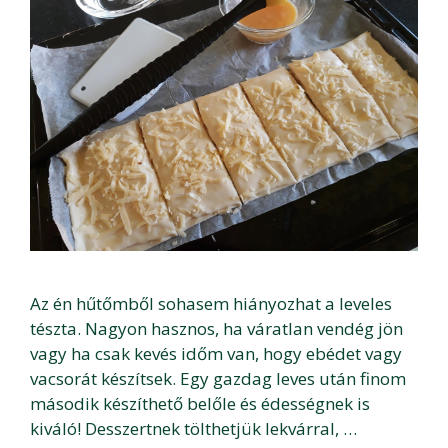
Az én hűtőmből sohasem hiányozhat a leveles
tészta. Nagyon hasznos, ha váratlan vendég jön
vagy ha csak kevés időm van, hogy ebédet vagy
vacsorát készítsek. Egy gazdag leves után finom
második készíthető belőle és édességnek is
kiváló! Desszertnek tölthetjük lekvárral, …