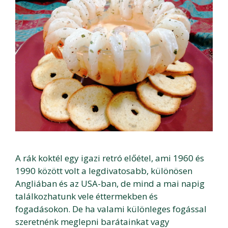
A rák koktél egy igazi retró előétel, ami 1960 és
1990 között volt a legdivatosabb, különösen
Angliában és az USA-ban, de mind a mai napig
találkozhatunk vele éttermekben és
fogadásokon. De ha valami különleges fogással
szeretnénk meglepni barátainkat vagy