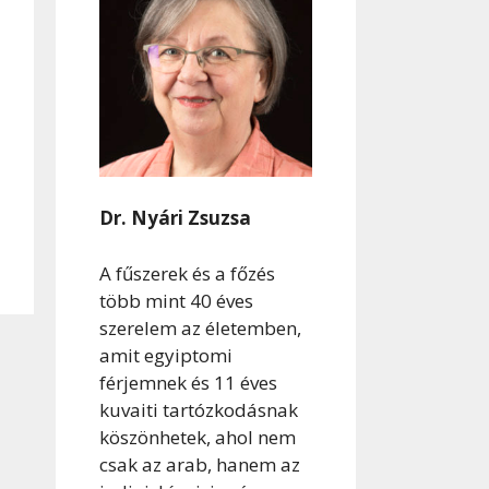
Dr. Nyári Zsuzsa
A fűszerek és a főzés
több mint 40 éves
szerelem az életemben,
amit egyiptomi
férjemnek és 11 éves
kuvaiti tartózkodásnak
köszönhetek, ahol nem
csak az arab, hanem az