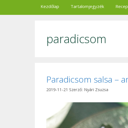
Kezdőlap
Tartalomjegyzék
Recep
paradicsom
Paradicsom salsa – 
2019-11-21
Szerző:
Nyári Zsuzsa