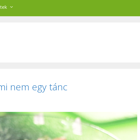
tek
ami nem egy tánc