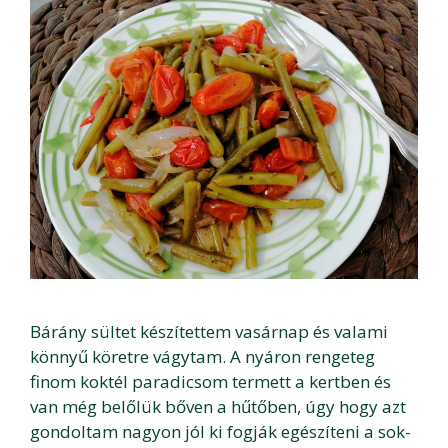
Bárány sültet készítettem vasárnap és valami
könnyű köretre vágytam. A nyáron rengeteg
finom koktél paradicsom termett a kertben és
van még belőlük bőven a hűtőben, úgy hogy azt
gondoltam nagyon jól ki fogják egészíteni a sok-