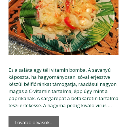
Ez a saláta egy téli vitamin bomba. A savanyú
káposzta, ha hagyományosan, sóval erjesztve
készül bélflóránkat támogatja, ráadásul nagyon
magas a C-vitamin tartalma, épp úgy mint a
paprikának. A sárgarépát a bétakarotin tartalma
teszi értékessé. A hagyma pedig kiváló vírus …
Tovább olvasok…