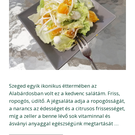
Szeged egyik ikonikus éttermében az
Alabárdosban volt ez a kedvenc salátám. Friss,
ropogós, üdítő. A jégsaláta adja a ropogósságát,
a narancs az édességet és a citrusos frissességet,
míg a zeller a benne lévő sok vitaminnal és
ásványi anyaggal egészségünk megtartását …