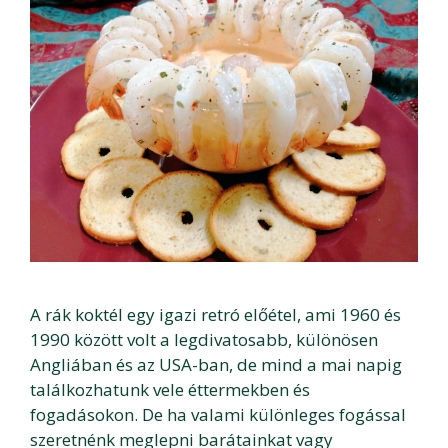
A rák koktél egy igazi retró előétel, ami 1960 és
1990 között volt a legdivatosabb, különösen
Angliában és az USA-ban, de mind a mai napig
találkozhatunk vele éttermekben és
fogadásokon. De ha valami különleges fogással
szeretnénk meglepni barátainkat vagy