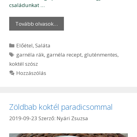
családunkat …
Tovább olvasok…
Kategória
Előétel
,
Saláta
Címkék
garnéla rák
,
garnéla recept
,
gluténmentes
,
koktél szósz
Hozzászólás
Zöldbab koktél paradicsommal
2019-09-23
Szerző:
Nyári Zsuzsa