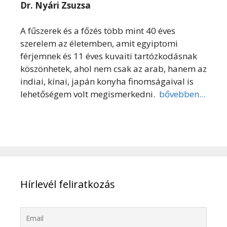
Dr. Nyári Zsuzsa
A fűszerek és a főzés több mint 40 éves
szerelem az életemben, amit egyiptomi
férjemnek és 11 éves kuvaiti tartózkodásnak
köszönhetek, ahol nem csak az arab, hanem az
indiai, kínai, japán konyha finomságaival is
lehetőségem volt megismerkedni.
bővebben...
Hírlevél feliratkozás