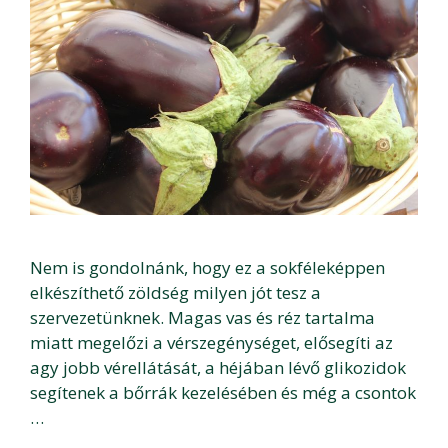
Nem is gondolnánk, hogy ez a sokféleképpen
elkészíthető zöldség milyen jót tesz a
szervezetünknek. Magas vas és réz tartalma
miatt megelőzi a vérszegénységet, elősegíti az
agy jobb vérellátását, a héjában lévő glikozidok
segítenek a bőrrák kezelésében és még a csontok
…