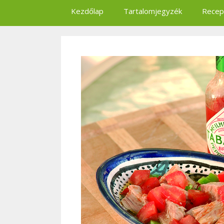
Kezdőlap
Tartalomjegyzék
Recep