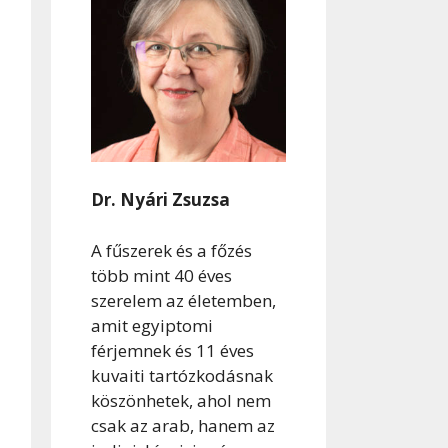
Dr. Nyári Zsuzsa
A fűszerek és a főzés
több mint 40 éves
szerelem az életemben,
amit egyiptomi
férjemnek és 11 éves
kuvaiti tartózkodásnak
köszönhetek, ahol nem
csak az arab, hanem az