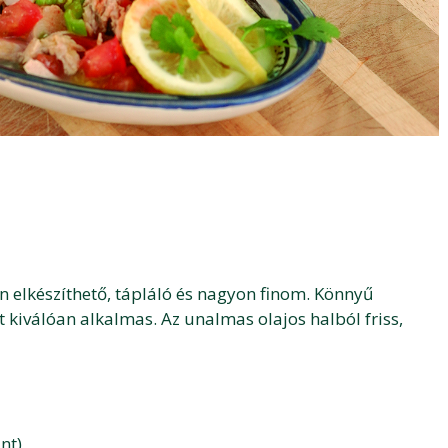
n elkészíthető, tápláló és nagyon finom. Könnyű
 kiválóan alkalmas. Az unalmas olajos halból friss,
nt)