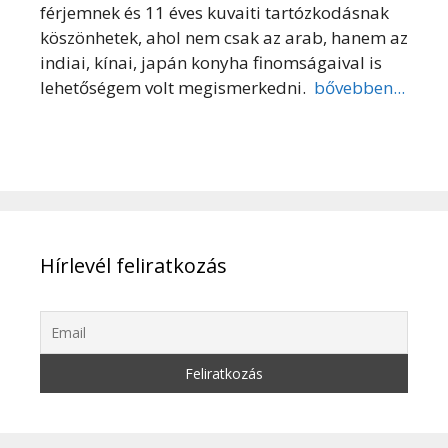
férjemnek és 11 éves kuvaiti tartózkodásnak
köszönhetek, ahol nem csak az arab, hanem az
indiai, kínai, japán konyha finomságaival is
lehetőségem volt megismerkedni.
bővebben...
Hírlevél feliratkozás