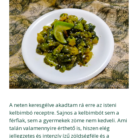
A neten keresgélve akadtam rá erre az isteni
kelbimbó receptre. Sajnos a kelbimbót sem a
férfiak, sem a gyermekek zöme nem kedveli. Ami
talán valamennyire érthető is, hiszen elég
jellegzetes és intenzív ízű zöldségféle és a