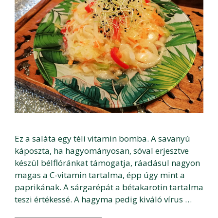
Ez a saláta egy téli vitamin bomba. A savanyú
káposzta, ha hagyományosan, sóval erjesztve
készül bélflóránkat támogatja, ráadásul nagyon
magas a C-vitamin tartalma, épp úgy mint a
paprikának. A sárgarépát a bétakarotin tartalma
teszi értékessé. A hagyma pedig kiváló vírus …