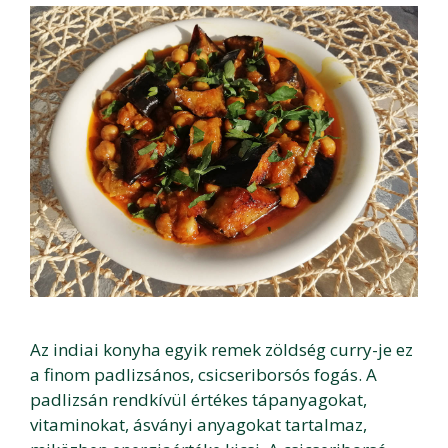
Az indiai konyha egyik remek zöldség curry-je ez
a finom padlizsános, csicseriborsós fogás. A
padlizsán rendkívül értékes tápanyagokat,
vitaminokat, ásványi anyagokat tartalmaz,