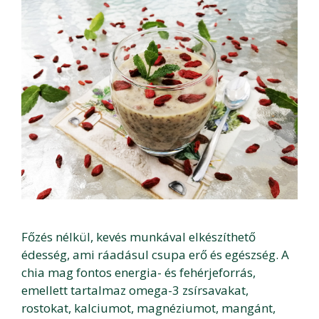
Főzés nélkül, kevés munkával elkészíthető
édesség, ami ráadásul csupa erő és egészség. A
chia mag fontos energia- és fehérjeforrás,
emellett tartalmaz omega-3 zsírsavakat,
rostokat, kalciumot, magnéziumot, mangánt,