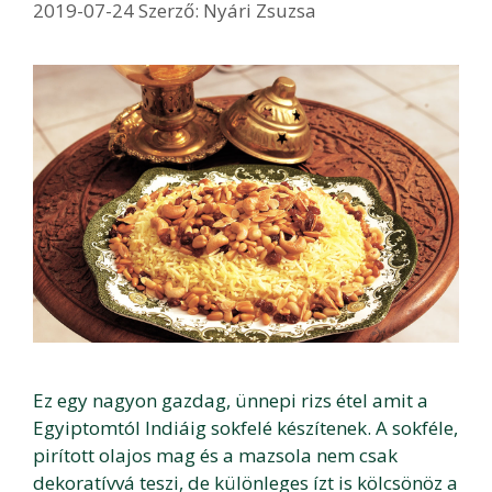
2019-07-24
Szerző:
Nyári Zsuzsa
Ez egy nagyon gazdag, ünnepi rizs étel amit a
Egyiptomtól Indiáig sokfelé készítenek. A sokféle,
pirított olajos mag és a mazsola nem csak
dekoratívvá teszi, de különleges ízt is kölcsönöz a