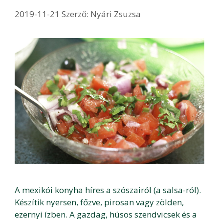
2019-11-21
Szerző:
Nyári Zsuzsa
A mexikói konyha híres a szószairól (a salsa-ról).
Készítik nyersen, főzve, pirosan vagy zölden,
ezernyi ízben. A gazdag, húsos szendvicsek és a