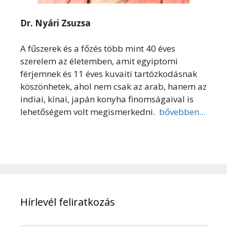
Dr. Nyári Zsuzsa
A fűszerek és a főzés több mint 40 éves
szerelem az életemben, amit egyiptomi
férjemnek és 11 éves kuvaiti tartózkodásnak
köszönhetek, ahol nem csak az arab, hanem az
indiai, kínai, japán konyha finomságaival is
lehetőségem volt megismerkedni.
bővebben...
Hírlevél feliratkozás