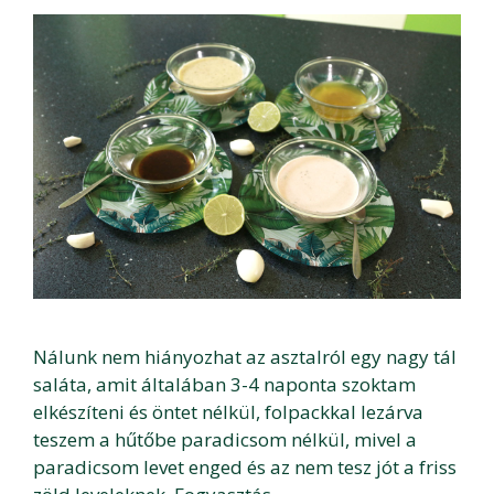
Nálunk nem hiányozhat az asztalról egy nagy tál
saláta, amit általában 3-4 naponta szoktam
elkészíteni és öntet nélkül, folpackkal lezárva
teszem a hűtőbe paradicsom nélkül, mivel a
paradicsom levet enged és az nem tesz jót a friss