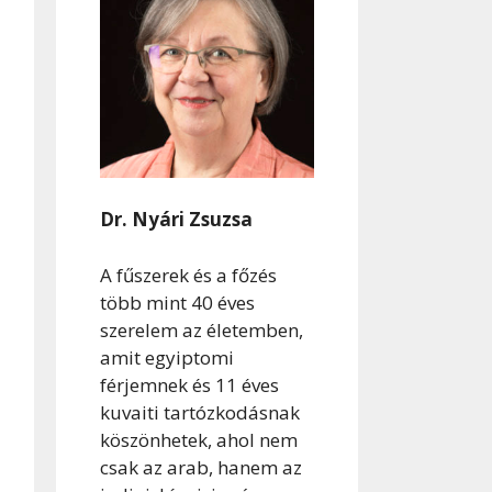
Dr. Nyári Zsuzsa
A fűszerek és a főzés
több mint 40 éves
szerelem az életemben,
amit egyiptomi
férjemnek és 11 éves
kuvaiti tartózkodásnak
köszönhetek, ahol nem
csak az arab, hanem az