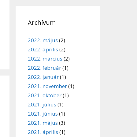
Archívum
2022. május
(2)
2022. április
(2)
2022. március
(2)
2022. február
(1)
2022. január
(1)
2021. november
(1)
2021. október
(1)
2021. július
(1)
2021. június
(1)
2021. május
(3)
2021. április
(1)