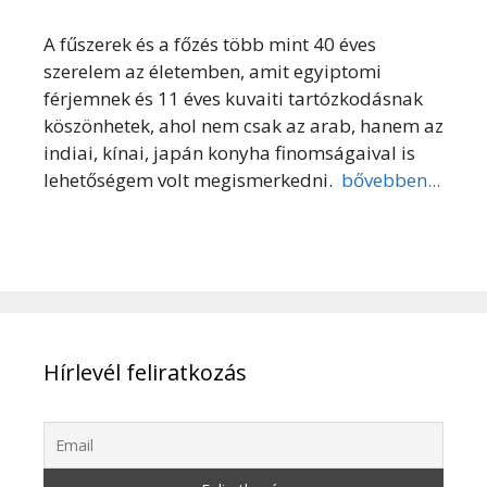
A fűszerek és a főzés több mint 40 éves
szerelem az életemben, amit egyiptomi
férjemnek és 11 éves kuvaiti tartózkodásnak
köszönhetek, ahol nem csak az arab, hanem az
indiai, kínai, japán konyha finomságaival is
lehetőségem volt megismerkedni.
bővebben...
Hírlevél feliratkozás