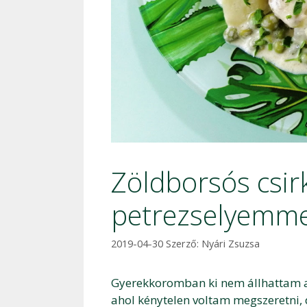
Zöldborsós csir
petrezselyemme
2019-04-30
Szerző:
Nyári Zsuzsa
Gyerekkoromban ki nem állhattam a 
ahol kénytelen voltam megszeretni, 