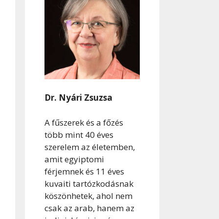
Dr. Nyári Zsuzsa
A fűszerek és a főzés
több mint 40 éves
szerelem az életemben,
amit egyiptomi
férjemnek és 11 éves
kuvaiti tartózkodásnak
köszönhetek, ahol nem
csak az arab, hanem az