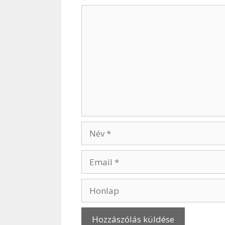
Hozzászólás
Név
Email
Honlap