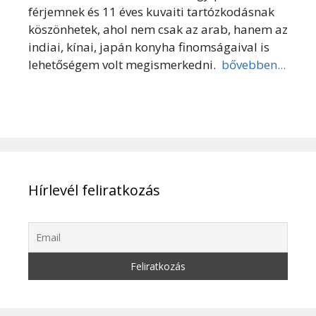
férjemnek és 11 éves kuvaiti tartózkodásnak
köszönhetek, ahol nem csak az arab, hanem az
indiai, kínai, japán konyha finomságaival is
lehetőségem volt megismerkedni.
bővebben...
Hírlevél feliratkozás