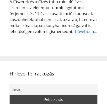
A fűszerek és a főzés több mint 40 éves
szerelem az életemben, amit egyiptomi
férjemnek és 11 éves kuvaiti tartózkodásnak
köszönhetek, ahol nem csak az arab, hanem az
indiai, kínai, japán konyha finomságaival is
lehetőségem volt megismerkedni.
bővebben...
Hírlevél feliratkozás