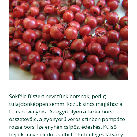
Sokféle fűszert nevezünk borsnak, pedig
tulajdonképpen semmi közük sincs magához a
bors növényhez. Az egyik ilyen a tarka bors
összetevője, a gyönyörű vörös színben pompázó
rózsa bors. Íze enyhén csípős, édeskés. Külső
héja könnyen ledörzsölhető, különleges látványt