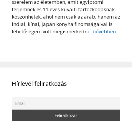
szerelem az életemben, amit egyiptomi
férjemnek és 11 éves kuvaiti tartózkodásnak
köszönhetek, ahol nem csak az arab, hanem az
indiai, kínai, japán konyha finomságaival is
lehetőségem volt megismerkedni.
bővebben...
Hírlevél feliratkozás