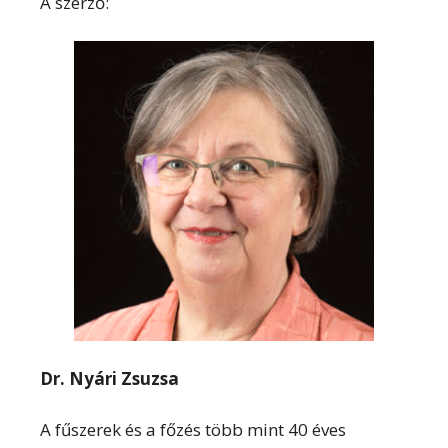
A szerző:
Dr. Nyári Zsuzsa
A fűszerek és a főzés több mint 40 éves