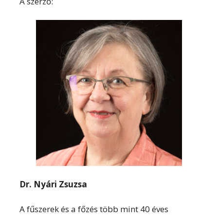
A szerző:
Dr. Nyári Zsuzsa
A fűszerek és a főzés több mint 40 éves