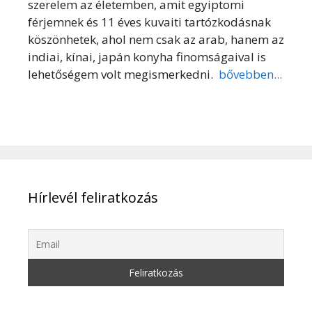
szerelem az életemben, amit egyiptomi
férjemnek és 11 éves kuvaiti tartózkodásnak
köszönhetek, ahol nem csak az arab, hanem az
indiai, kínai, japán konyha finomságaival is
lehetőségem volt megismerkedni.
bővebben...
Hírlevél feliratkozás