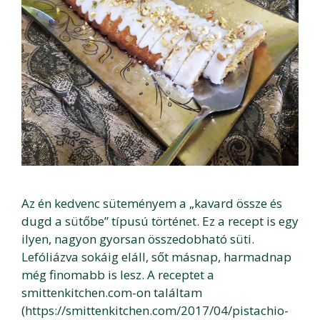
Az én kedvenc süteményem a „kavard össze és
dugd a sütőbe” típusú történet. Ez a recept is egy
ilyen, nagyon gyorsan összedobható süti.
Lefóliázva sokáig eláll, sőt másnap, harmadnap
még finomabb is lesz. A receptet a
smittenkitchen.com-on találtam
(https://smittenkitchen.com/2017/04/pistachio-