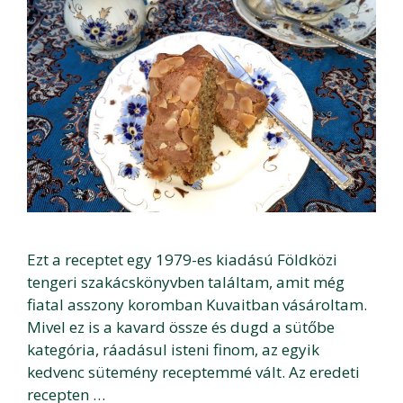
Ezt a receptet egy 1979-es kiadású Földközi
tengeri szakácskönyvben találtam, amit még
fiatal asszony koromban Kuvaitban vásároltam.
Mivel ez is a kavard össze és dugd a sütőbe
kategória, ráadásul isteni finom, az egyik
kedvenc sütemény receptemmé vált. Az eredeti
recepten …