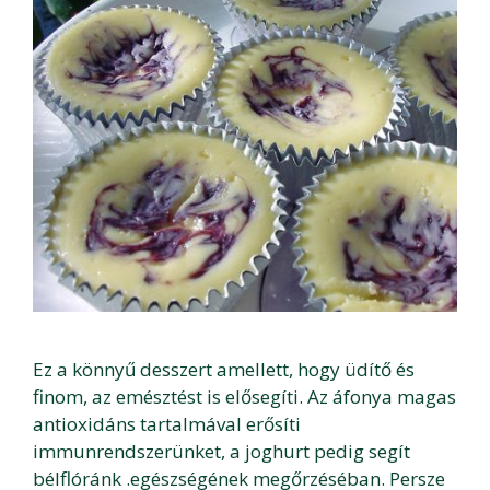
Ez a könnyű desszert amellett, hogy üdítő és
finom, az emésztést is elősegíti. Az áfonya magas
antioxidáns tartalmával erősíti
immunrendszerünket, a joghurt pedig segít
bélflóránk .egészségének megőrzéséban. Persze