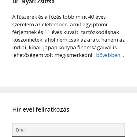
Dr. Nyári Zsuzsa
A fűszerek és a főzés több mint 40 éves
szerelem az életemben, amit egyiptomi
férjemnek és 11 éves kuvaiti tartózkodásnak
köszönhetek, ahol nem csak az arab, hanem az
indiai, kínai, japán konyha finomságaival is
lehetőségem volt megismerkedni.
bővebben...
Hírlevél feliratkozás