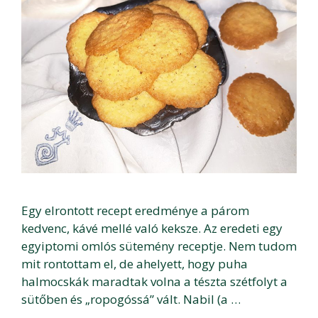
Egy elrontott recept eredménye a párom
kedvenc, kávé mellé való keksze. Az eredeti egy
egyiptomi omlós sütemény receptje. Nem tudom
mit rontottam el, de ahelyett, hogy puha
halmocskák maradtak volna a tészta szétfolyt a
sütőben és „ropogóssá” vált. Nabil (a …