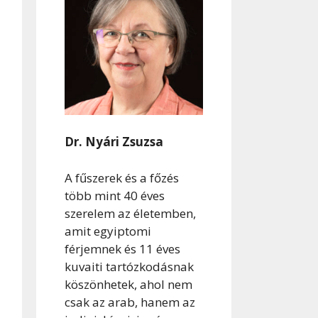
Dr. Nyári Zsuzsa
A fűszerek és a főzés
több mint 40 éves
szerelem az életemben,
amit egyiptomi
férjemnek és 11 éves
kuvaiti tartózkodásnak
köszönhetek, ahol nem
csak az arab, hanem az