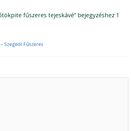
őtökpite fűszeres tejeskávé” bejegyzéshez 1
 – Szegedi Fűszeres