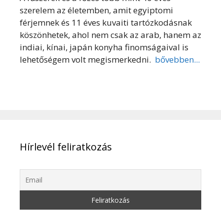
szerelem az életemben, amit egyiptomi
férjemnek és 11 éves kuvaiti tartózkodásnak
köszönhetek, ahol nem csak az arab, hanem az
indiai, kínai, japán konyha finomságaival is
lehetőségem volt megismerkedni.
bővebben...
Hírlevél feliratkozás