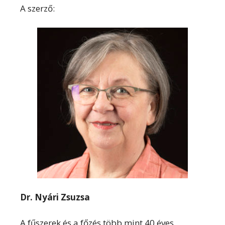
A szerző:
Dr. Nyári Zsuzsa
A fűszerek és a főzés több mint 40 éves