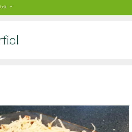
tek
fiol