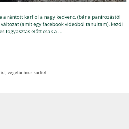
e a rántott karfiol a nagy kedvenc, (bár a panírozástól
 változat (amit egy facebook videóból tanultam), kezdi
 és fogyasztás előtt csak a …
iol
,
vegetáriánus karfiol