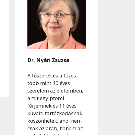
Dr. Nyári Zsuzsa
A fűszerek és a főzés
több mint 40 éves
szerelem az életemben,
amit egyiptomi
férjemnek és 11 éves
kuvaiti tartózkodásnak
köszönhetek, ahol nem
csak az arab, hanem az