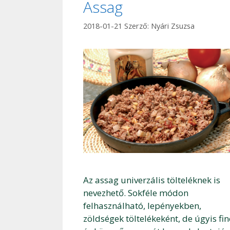
Assag
2018-01-21
Szerző:
Nyári Zsuzsa
Az assag univerzális tölteléknek is
nevezhető. Sokféle módon
felhasználható, lepényekben,
zöldségek töltelékeként, de úgyis f