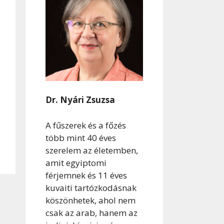
Dr. Nyári Zsuzsa
A fűszerek és a főzés
több mint 40 éves
szerelem az életemben,
amit egyiptomi
férjemnek és 11 éves
kuvaiti tartózkodásnak
köszönhetek, ahol nem
csak az arab, hanem az