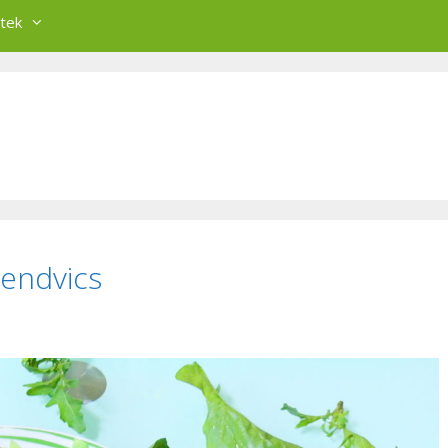
tek
zendvics