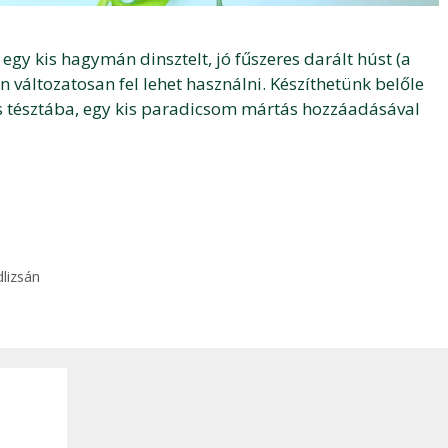
gy kis hagymán dinsztelt, jó fűszeres darált húst (a
n változatosan fel lehet használni. Készíthetünk belőle
les tésztába, egy kis paradicsom mártás hozzáadásával
…
lizsán