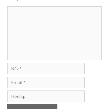
Hozzászólás
Név
Email
Honlap