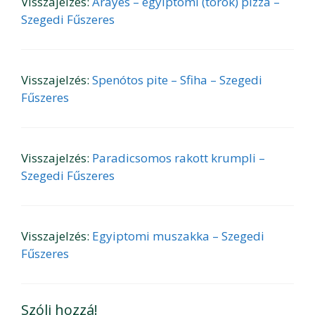
Visszajelzés:
Arayes – egyiptomi (török) pizza –
Szegedi Fűszeres
Visszajelzés:
Spenótos pite – Sfiha – Szegedi
Fűszeres
Visszajelzés:
Paradicsomos rakott krumpli –
Szegedi Fűszeres
Visszajelzés:
Egyiptomi muszakka – Szegedi
Fűszeres
Szólj hozzá!