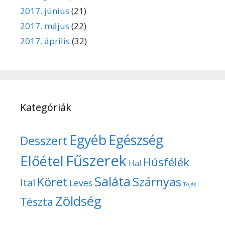
2017. június
(21)
2017. május
(22)
2017. április
(32)
Kategóriák
Egyéb
Egészség
Desszert
Fűszerek
Előétel
Húsfélék
Hal
Saláta
Köret
Szárnyas
Ital
Leves
Tojás
Zöldség
Tészta