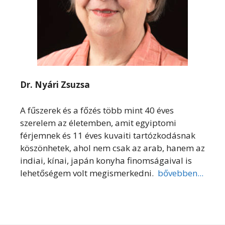
Dr. Nyári Zsuzsa
A fűszerek és a főzés több mint 40 éves
szerelem az életemben, amit egyiptomi
férjemnek és 11 éves kuvaiti tartózkodásnak
köszönhetek, ahol nem csak az arab, hanem az
indiai, kínai, japán konyha finomságaival is
lehetőségem volt megismerkedni.
bővebben...