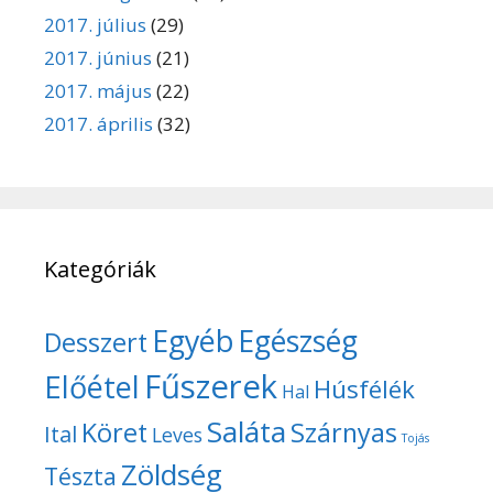
2017. július
(29)
2017. június
(21)
2017. május
(22)
2017. április
(32)
Kategóriák
Egyéb
Egészség
Desszert
Fűszerek
Előétel
Húsfélék
Hal
Saláta
Köret
Szárnyas
Ital
Leves
Tojás
Zöldség
Tészta