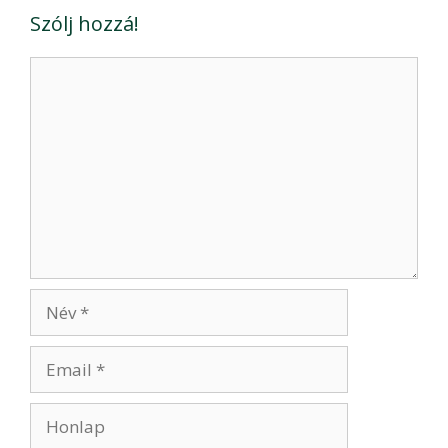
Szólj hozzá!
Hozzászólás
Név
Email
Honlap