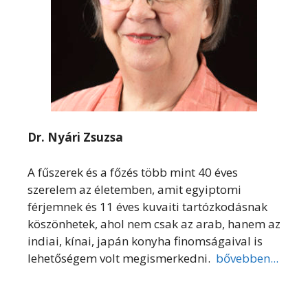
Dr. Nyári Zsuzsa
A fűszerek és a főzés több mint 40 éves
szerelem az életemben, amit egyiptomi
férjemnek és 11 éves kuvaiti tartózkodásnak
köszönhetek, ahol nem csak az arab, hanem az
indiai, kínai, japán konyha finomságaival is
lehetőségem volt megismerkedni.
bővebben...