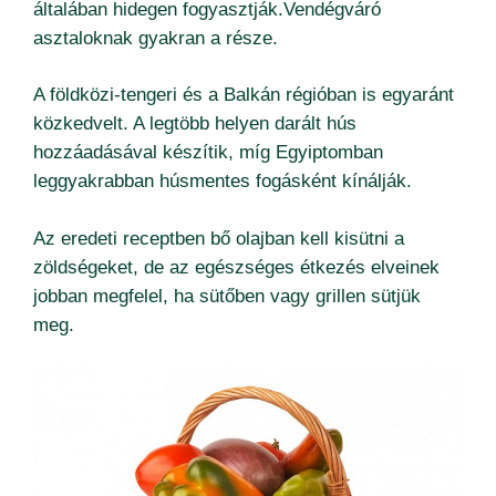
általában hidegen fogyasztják.Vendégváró
asztaloknak gyakran a része.
A földközi-tengeri és a Balkán régióban is egyaránt
közkedvelt. A legtöbb helyen darált hús
hozzáadásával készítik, míg Egyiptomban
leggyakrabban húsmentes fogásként kínálják.
Az eredeti receptben bő olajban kell kisütni a
zöldségeket, de az egészséges étkezés elveinek
jobban megfelel, ha sütőben vagy grillen sütjük
meg.